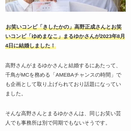
お笑いコンビ「きしたかの」高野正成さんとお笑
いコンビ「ゆめまなこ」まるゆかさんが2023年8月
4日に結婚しました！
高野さんがまるゆかさんと結婚するにあたって、
千鳥がMCを務める「AMEBAチャンスの時間」で
も企画として取り上げられており話題になってい
ました。
そんな高野さんとまるゆかさんは、同じお笑い芸
人でも事務所は別で同期でもないそうです。