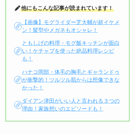
他にもこんな記事が読まれています！
【画像】モグライダー芝大輔が超イケメ
ン！髪型やメガネもオシャレ！
ともしげの料理・モグ飯キッチンが面白
い！ケチャプを使った絶品料理レシピ
も！
ハナコ岡部・体毛の胸毛とギャランドゥ
が衝撃的！ツルツル肌からは想像できな
かった！
ダイアン津田がいい人と言われる３つの
理由！家族想いのエピソードも！