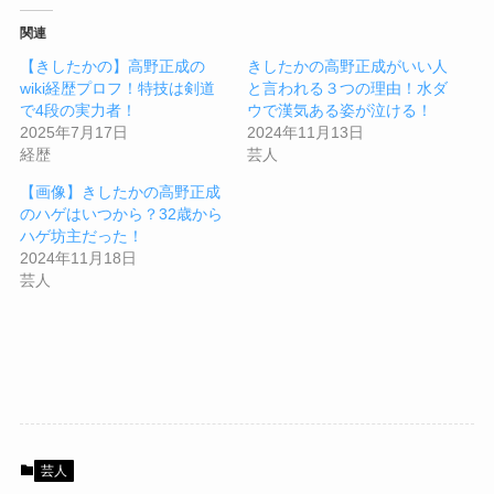
関連
【きしたかの】高野正成の
きしたかの高野正成がいい人
wiki経歴プロフ！特技は剣道
と言われる３つの理由！水ダ
で4段の実力者！
ウで漢気ある姿が泣ける！
2025年7月17日
2024年11月13日
経歴
芸人
【画像】きしたかの高野正成
のハゲはいつから？32歳から
ハゲ坊主だった！
2024年11月18日
芸人
芸人