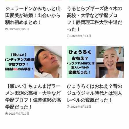
ジェラードンかみちぃと山
うるとらブギーズ佐々木の
田愛美が結婚！出会いから
高校・大学など学歴プロ
馴れ初めまとめ！
フ！静岡理工科大学中退だ
った！
2025年9月22日
2025年9月14日
【頭いい】ちょんまげラー
ひょうろくはおねえ？昔の
メン田渕の高校・大学など
ジュウジマル時代とは別人
学歴プロフ！偏差値66の高
レベルの変貌だった！
学歴だった！
2025年8月11日
2025年9月10日