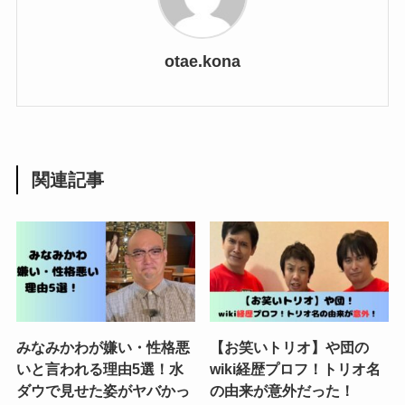
otae.kona
関連記事
みなみかわが嫌い・性格悪
【お笑いトリオ】や団の
いと言われる理由5選！水
wiki経歴プロフ！トリオ名
ダウで見せた姿がヤバかっ
の由来が意外だった！