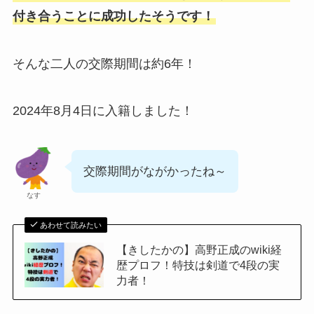
付き合うことに成功したそうです！
そんな二人の交際期間は約6年！
2024年8月4日に入籍しました！
交際期間がながかったね～
なす
あわせて読みたい
【きしたかの】高野正成のwiki経
歴プロフ！特技は剣道で4段の実
力者！