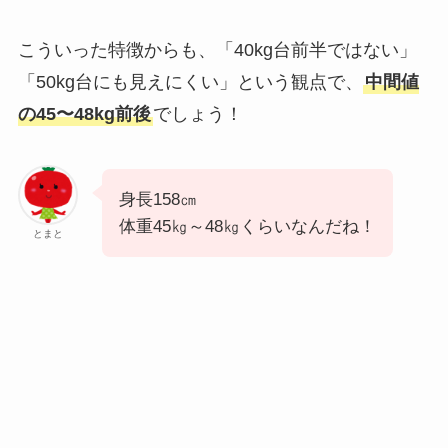
こういった特徴からも、「40kg台前半ではない」
「50kg台にも見えにくい」という観点で、
中間値
の45〜48kg前後
でしょう！
身長158㎝
体重45㎏～48㎏くらいなんだね！
とまと