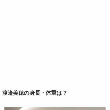
渡邉美穂の身長・体重は？