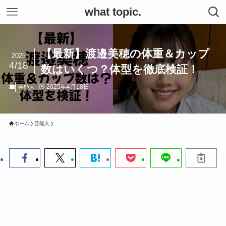
what topic.
【最新】渡邉美穂の体重＆カップ
2025
4/18
数はいくつ？体型を徹底検証！
2025年4月18日
芸能人
ホーム
芸能人