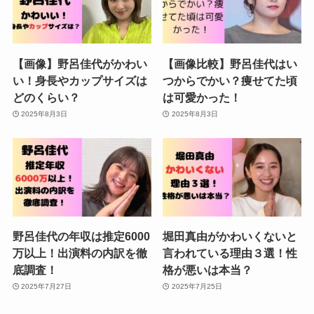
【画像】野呂佳代がかわい
【画像比較】野呂佳代はい
い！身長やカップサイズは
つからでかい？痩せてた頃
どのくらい？
は可愛かった！
2025年8月3日
2025年8月3日
野呂佳代の年収は推定6000
堀田真由がかわいくないと
万以上！出演料の内訳を徹
言われている理由３選！性
底調査！
格が悪いは本当？
2025年7月27日
2025年7月25日