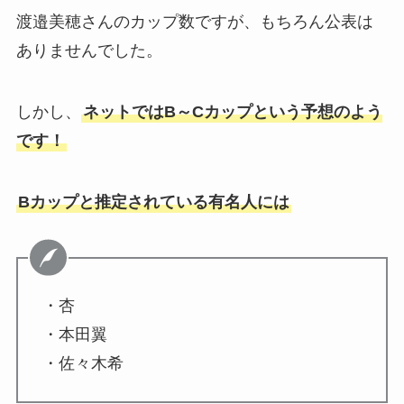
渡邉美穂さんのカップ数ですが、もちろん公表は
ありませんでした。
しかし、
ネットではB～Cカップという予想のよう
です！
Bカップと推定されている有名人には
・杏
・本田翼
・佐々木希