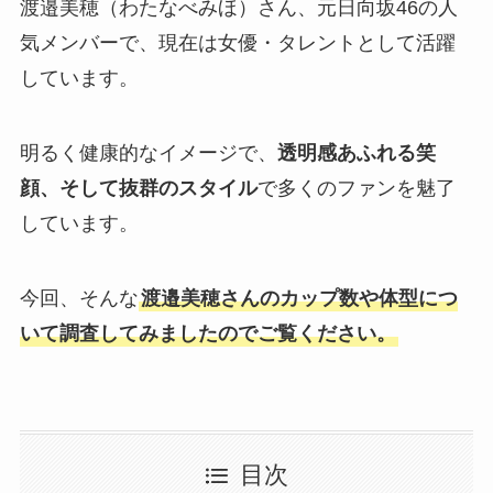
渡邉美穂（わたなべみほ）さん、元日向坂46の人
気メンバーで、現在は女優・タレントとして活躍
しています。
明るく健康的なイメージで、
透明感あふれる笑
顔、そして抜群のスタイル
で多くのファンを魅了
しています。
今回、そんな
渡邉美穂さんのカップ数や体型につ
いて調査してみましたのでご覧ください。
目次