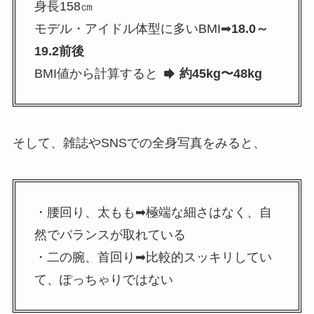
身長158㎝
モデル・アイドル体型に多いBMI➡
18.0～
19.2前後
BMI値から計算すると
約45kg〜48kg
そして、雑誌やSNSでの全身写真をみると、
・腰回り、太もも➡極端な細さはなく、自
然でバランスが取れている
・二の腕、首回り➡比較的スッキリしてい
て、ぽっちゃりではない