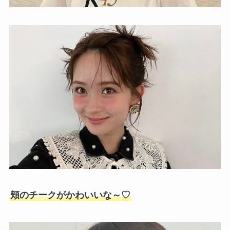
頬のチークがかわいいな～♡