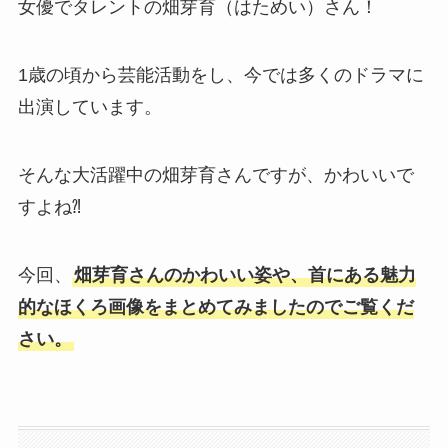
女優でタレントの畑芽育（はためい）さん！
1歳の頃から芸能活動をし、今では多くのドラマに
出演しています。
そんな大活躍中の畑芽育さんですが、かわいいで
すよね⁈
今回、
畑芽育さんのかわいい姿や、首にある魅力
的なほくろ画像をまとめてみましたのでご覧くだ
さい。