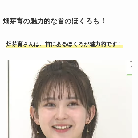
畑芽育の魅力的な首のほくろも！
畑芽育さんは、首にあるほくろが魅力的です！