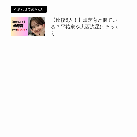
あわせて読みたい
【比較6人！】畑芽育と似てい
る？平祐奈や大西流星はそっく
り！