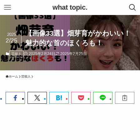
what topic.
【画像33選】畑芽育がかわいい！
2025
2/25
魅力的な首のほくろも！
2025年2月24日
2025年2月25日
芸能人
ホーム
芸能人