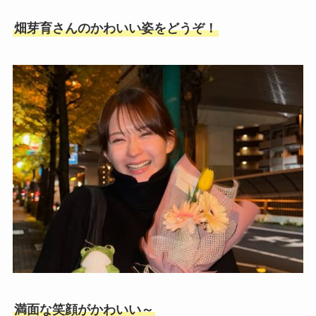
畑芽育さんのかわいい姿をどうぞ！
満面な笑顔がかわいい～