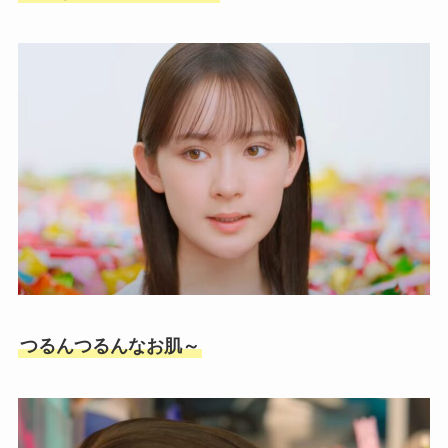
つるんつるんなお肌～