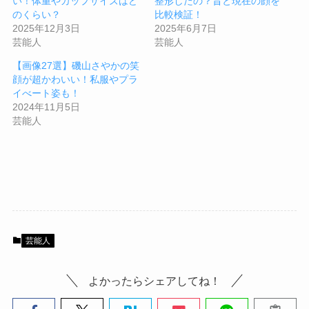
い！体重やカップサイズはど
整形したの？昔と現在の顔を
のくらい？
比較検証！
2025年12月3日
2025年6月7日
芸能人
芸能人
【画像27選】磯山さやかの笑
顔が超かわいい！私服やプラ
イべート姿も！
2024年11月5日
芸能人
芸能人
よかったらシェアしてね！