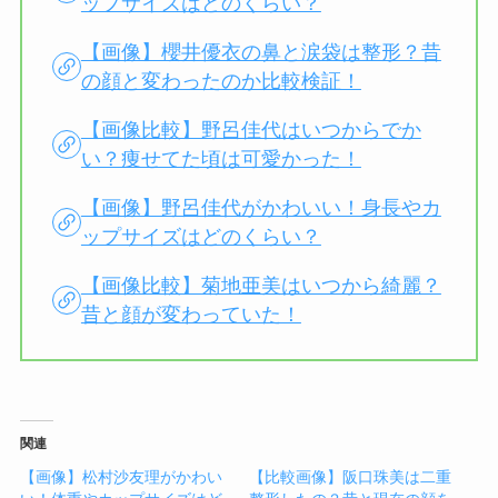
ップサイズはどのくらい？
【画像】櫻井優衣の鼻と涙袋は整形？昔
の顔と変わったのか比較検証！
【画像比較】野呂佳代はいつからでか
い？痩せてた頃は可愛かった！
【画像】野呂佳代がかわいい！身長やカ
ップサイズはどのくらい？
【画像比較】菊地亜美はいつから綺麗？
昔と顔が変わっていた！
関連
【画像】松村沙友理がかわい
【比較画像】阪口珠美は二重