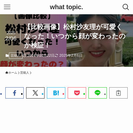
what topic.
【比較画像】松村沙友理が可愛く
2025
なった！いつから顔が変わったの
2/06
か検証！
2024年10月22日
2025年2月6日
芸能人
ホーム
芸能人