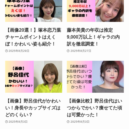
【画像20選！】塚本恋乃葉
藤本美貴の年収は推定
チャームポイントはえく
9,000万以上！ギャラの内
ぼ！かわいい姿も紹介！
訳を徹底調査！
2025年8月29日
2025年8月27日
【画像】野呂佳代がかわい
【画像比較】野呂佳代はい
い！身長やカップサイズは
つからでかい？痩せてた頃
どのくらい？
は可愛かった！
2025年8月3日
2025年8月3日