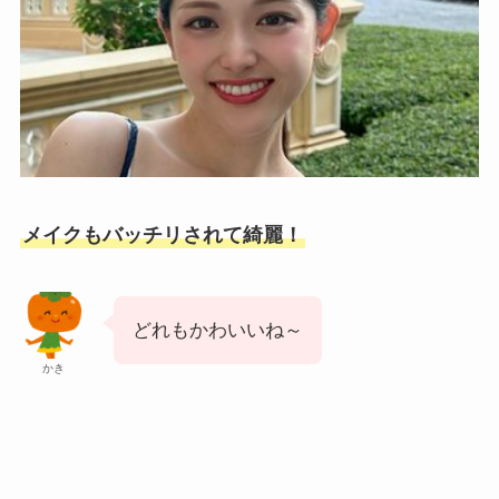
メイクもバッチリされて綺麗！
どれもかわいいね～
かき