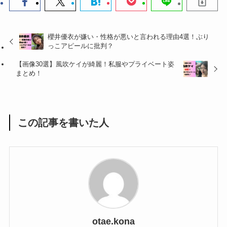
櫻井優衣が嫌い・性格が悪いと言われる理由4選！ぶり
っこアピールに批判？
【画像30選】風吹ケイが綺麗！私服やプライベート姿
まとめ！
この記事を書いた人
otae.kona