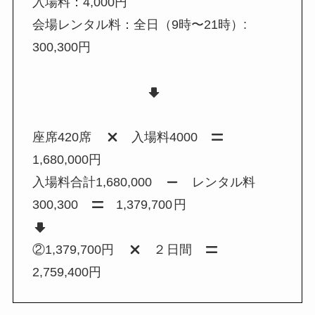
入場料：4,000円
会場レンタル料：全日（9時〜21時）:
300,300円
座席420席
入場料4000
1,680,000円
入場料合計1,680,000
レンタル料
300,300
1,379,700
円
②1,379,700円
２
日間
2,759,400円