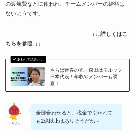
の渡航費などに使われ、チームメンバーの給料は
ないようです。
↓↓↓詳しくはこ
ちらを参照↓↓↓
あわせて読みたい
さらば青春の光・森田はモルック
日本代表！年収やメンバーも調
査！
全部合わせると、税金で引かれて
も2億以上はありそうだね～
いちじく