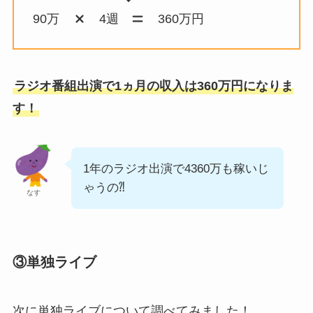
90万
4週
360万円
ラジオ番組出演で1ヵ月の収入は360万円になりま
す！
1年のラジオ出演で4360万も稼いじ
ゃうの⁈
なす
③単独ライブ
次に単独ライブについて調べてみました！