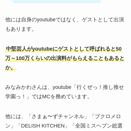
他には自身のyoutubeではなく、ゲストとして出演
もあります。
中堅芸人がyoutubeにゲストとして呼ばれると50
万～100万くらいの出演料がもらえることもあると
か。
みなみかわさんは、youtube「行くぜっ！推し推せ
学園っ！」ではMCを務めています。
他には、「さまぁ〜ずチャンネル」「ブクロメロ
ン」「DELISH KITCHEN」「全国ミスヘブン総選