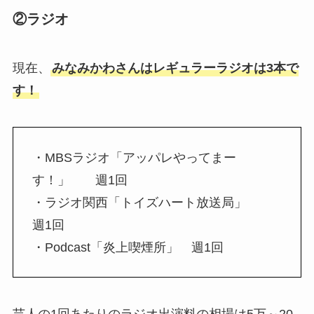
②ラジオ
現在、
みなみかわさんはレギュラーラジオは3本で
す！
・MBSラジオ「アッパレやってまー
す！」 週1回
・ラジオ関西「トイズハート放送局」
週1回
・Podcast「炎上喫煙所」 週1回