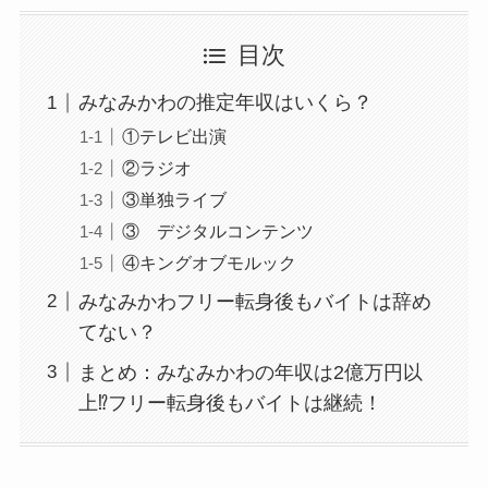
目次
みなみかわの推定年収はいくら？
①テレビ出演
②ラジオ
③単独ライブ
③ デジタルコンテンツ
④キングオブモルック
みなみかわフリー転身後もバイトは辞め
てない？
まとめ：みなみかわの年収は2億万円以
上⁉フリー転身後もバイトは継続！