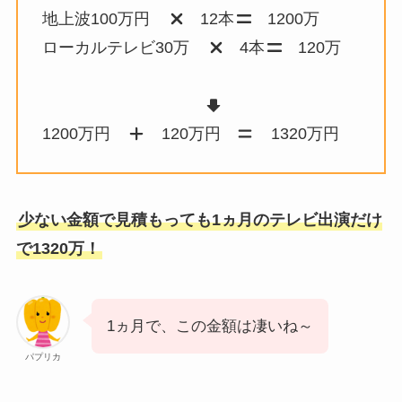
地上波100万円
12本
1200万
ローカルテレビ30万
4本
120万
1200万円
120万円
1320万円
少ない金額で見積もっても1ヵ月のテレビ出演だけ
で1320万！
1ヵ月で、この金額は凄いね～
パプリカ