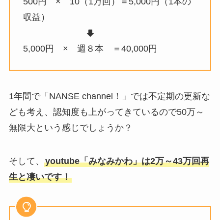
500円 × 10（1万回）＝5,000円（1本の
収益）
5,000円 × 週８本 ＝40,000円
1年間で「NANSE channel！」では不定期の更新な
ども考え、認知度も上がってきているので50万～
無限大という感じでしょうか？
そして、
youtube「みなみかわ」は2万～43万回再
生と凄いです！