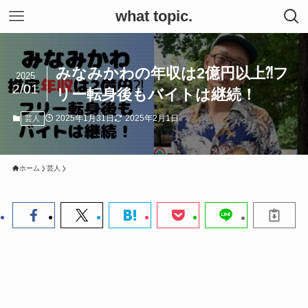
what topic.
みなみかわの年収は2億円以上⁈フ
2025
2/01
リー転身後もバイトは継続！
2025年1月31日
2025年2月1日
芸人
ホーム
芸人