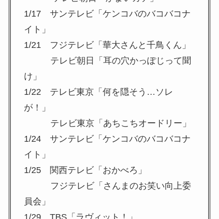
1/17 サンテレビ「ケンコバのバコバコナ
イト」
1/21 フジテレビ「華大さんと千鳥くん」
テレビ朝日「耳の穴かっぽじって聞
け」
1/22 テレビ東京「何を隠そう…ソレ
が！」
テレビ東京「あちこちオードリー」
1/24 サンテレビ「ケンコバのバコバコナ
イト」
1/25 関西テレビ「おかべろ」
フジテレビ「さんまのお笑い向上委
員会」
1/29 TBS「ラヴィット！」