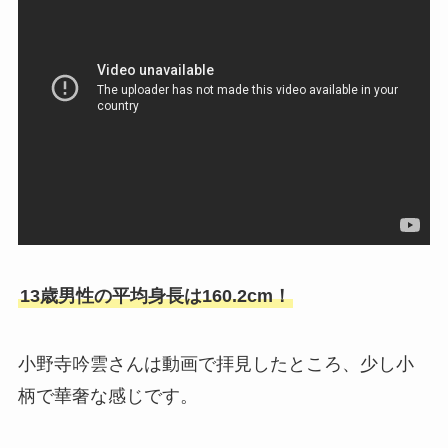
13歳男性の平均身長は160.2cm！
小野寺吟雲さんは動画で拝見したところ、少し小
柄で華奢な感じです。