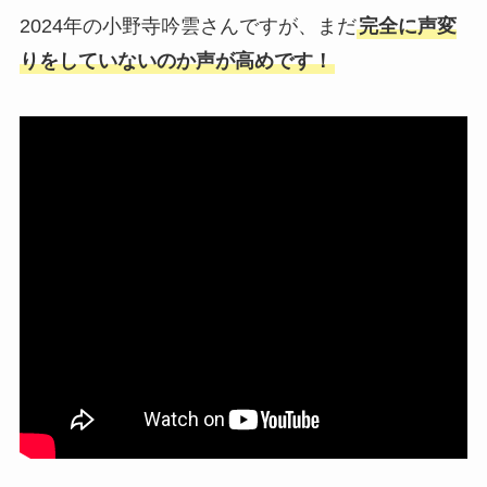
2024年の小野寺吟雲さんですが、まだ
完全に声変
りをしていないのか声が高めです！