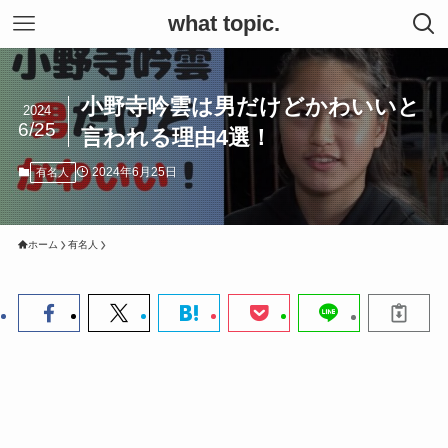
what topic.
小野寺吟雲は男だけどかわいいと
2024
6/25
言われる理由4選！
2024年6月25日
有名人
ホーム
有名人