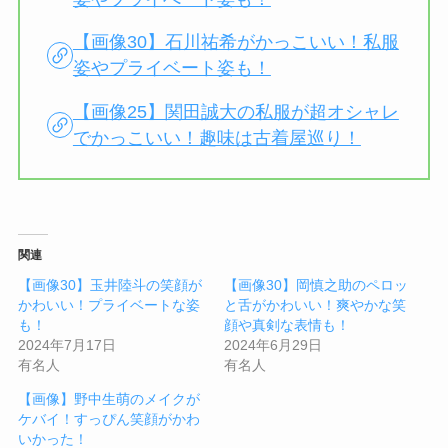
【画像30】石川祐希がかっこいい！私服
姿やプライベート姿も！
【画像25】関田誠大の私服が超オシャレ
でかっこいい！趣味は古着屋巡り！
関連
【画像30】玉井陸斗の笑顔が
【画像30】岡慎之助のペロッ
かわいい！プライベートな姿
と舌がかわいい！爽やかな笑
も！
顔や真剣な表情も！
2024年7月17日
2024年6月29日
有名人
有名人
【画像】野中生萌のメイクが
ケバイ！すっぴん笑顔がかわ
いかった！