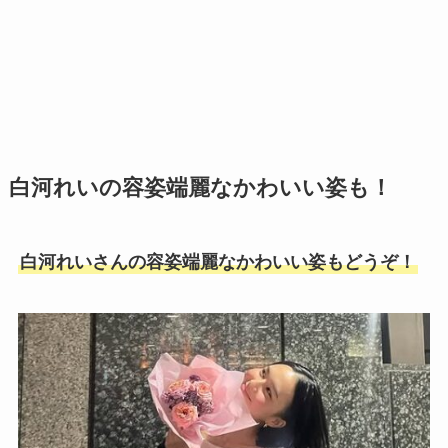
白河れいの容姿端麗なかわいい姿も！
白河れいさんの容姿端麗なかわいい姿もどうぞ！