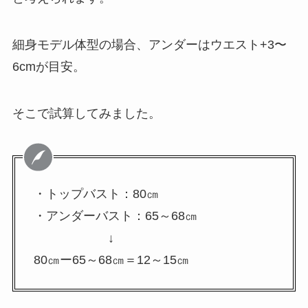
細身モデル体型の場合、アンダーはウエスト+3〜
6cmが目安。
そこで試算してみました。
・トップバスト：80㎝
・アンダーバスト：65～68㎝
↓
80㎝ー65～68㎝＝12～15㎝