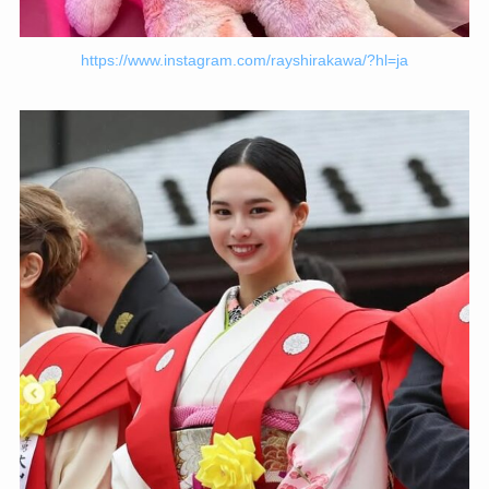
https://www.instagram.com/rayshirakawa/?hl=ja