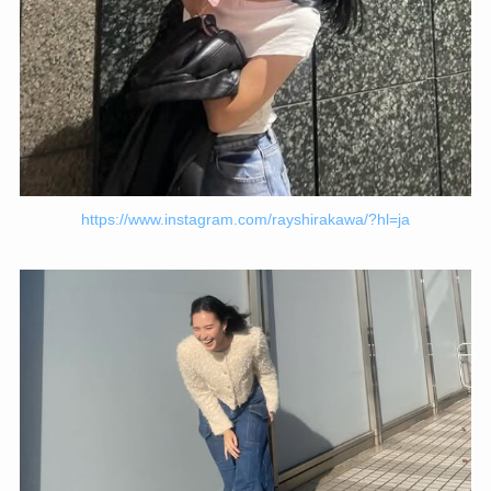
https://www.instagram.com/rayshirakawa/?hl=ja