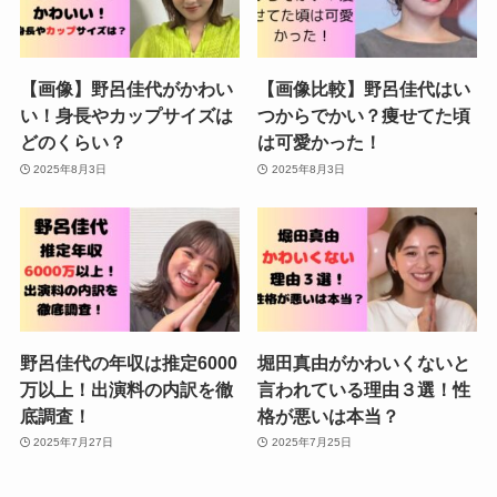
【画像】野呂佳代がかわい
【画像比較】野呂佳代はい
い！身長やカップサイズは
つからでかい？痩せてた頃
どのくらい？
は可愛かった！
2025年8月3日
2025年8月3日
野呂佳代の年収は推定6000
堀田真由がかわいくないと
万以上！出演料の内訳を徹
言われている理由３選！性
底調査！
格が悪いは本当？
2025年7月27日
2025年7月25日