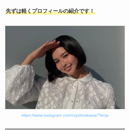
先ずは軽くプロフィールの紹介です！
https://www.instagram.com/rayshirakawa/?hl=ja