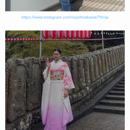
https://www.instagram.com/rayshirakawa/?hl=ja