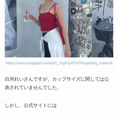
https://www.instagram.com/p/C_IngFoy8Tn/?hl=ja&img_index=6
白河れいさんですが、カップサイズに関しては公
表されていませんでした。
しかし、公式サイトには