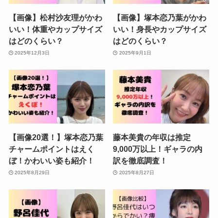
【画像】松村沙友理がかわ
【画像】塚本恋乃葉がかわ
いい！体重やカップサイズ
いい！身長やカップサイズ
はどのくらい？
はどのくらい？
2025年12月3日
2025年9月1日
【画像20選！】塚本恋乃葉
藤本美貴の年収は推定
チャームポイントはえく
9,000万以上！ギャラの内
ぼ！かわいい姿も紹介！
訳を徹底調査！
2025年8月29日
2025年8月27日