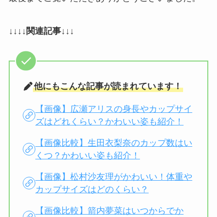
↓↓↓↓関連記事↓↓↓
他にもこんな記事が読まれています！
【画像】広瀬アリスの身長やカップサイ
ズはどれくらい？かわいい姿も紹介！
【画像比較】生田衣梨奈のカップ数はい
くつ？かわいい姿も紹介！
【画像】松村沙友理がかわいい！体重や
カップサイズはどのくらい？
【画像比較】箭内夢菜はいつからでか