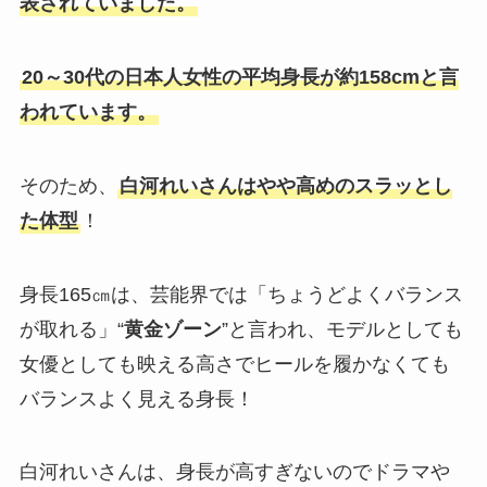
表されていました。
20～30代の日本人女性の平均身長が約158cmと言
われています。
そのため、
白河れいさんはやや高めのスラッとし
た体型
！
身長165㎝は、芸能界では「ちょうどよくバランス
が取れる」“
黄金ゾーン
”と言われ、モデルとしても
女優としても映える高さでヒールを履かなくても
バランスよく見える身長！
白河れいさんは、身長が高すぎないのでドラマや