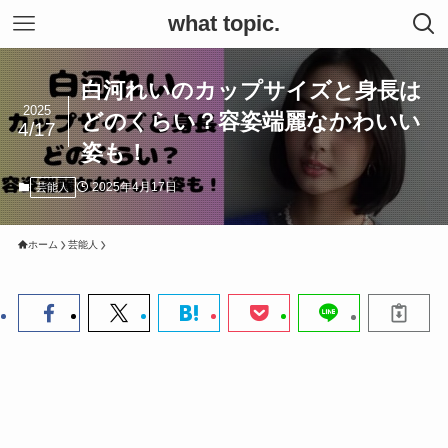
what topic.
白河れいのカップサイズと身長は
2025
どのくらい？容姿端麗なかわいい
4/17
姿も！
2025年4月17日
芸能人
ホーム
芸能人