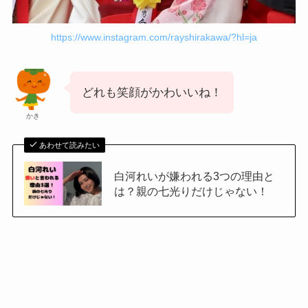
https://www.instagram.com/rayshirakawa/?hl=ja
どれも笑顔がかわいいね！
かき
あわせて読みたい
白河れいが嫌われる3つの理由と
は？親の七光りだけじゃない！