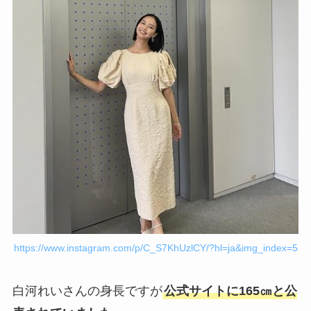
https://www.instagram.com/p/C_S7KhUzlCY/?hl=ja&img_index=5
白河れいさんの身長ですが
公式サイトに165㎝と公