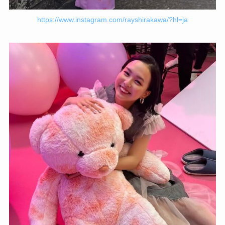
https://www.instagram.com/rayshirakawa/?hl=ja