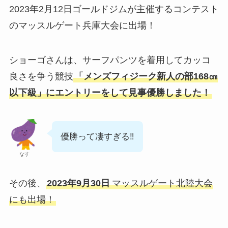
2023年2月12日ゴールドジムが主催するコンテスト
のマッスルゲート兵庫大会に出場！
ショーゴさんは、サーフパンツを着用してカッコ
良さを争う競技
「メンズフィジーク新人の部168㎝
以下級」にエントリーをして見事優勝しました！
優勝って凄すぎる‼
なす
その後、
2023年9月30日
マッスルゲート北陸大会
にも出場！