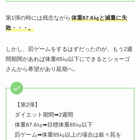
第1弾の時には残念ながら
体重67.6㎏と減量に失
敗・・・。
しかし、罰ゲームをするはずだったのが、もう2週
間期間があれば体重65㎏以下にできるとショーゴ
さんから希望があり延期へ。
【第2弾】
ダイエット期間➡2週間
体重67.6㎏➡目標体重65㎏以下
罰ゲーム➡体重65㎏以上の場合は叙々苑を