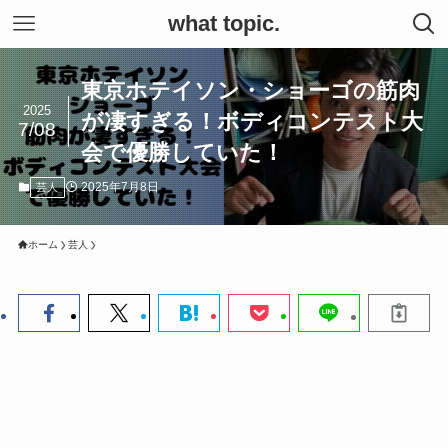
what topic.
東京ホテイソン・ショーゴの筋肉
2025
が凄すぎる！ボディコンテスト大
7/08
会で優勝していた！
2025年7月8日
芸人
ホーム
芸人