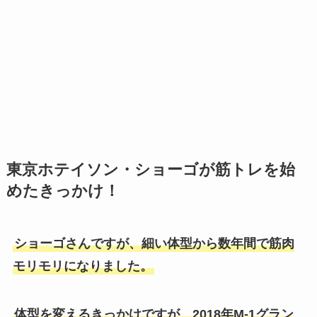
東京ホテイソン・ショーゴが筋トレを始
めたきっかけ！
ショーゴさんですが、細い体型から数年間で筋肉
モリモリになりました。
体型を変えるきっかけですが、2018年M-1グラン