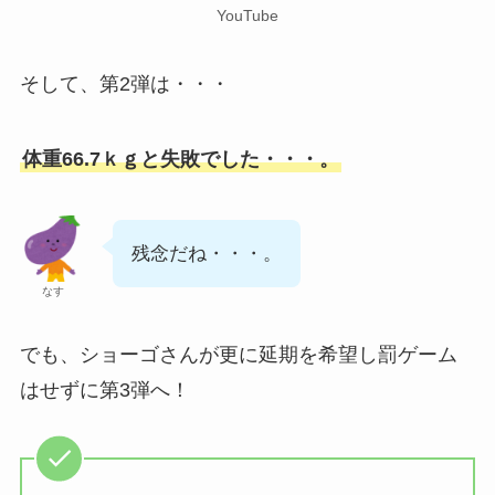
YouTube
そして、第2弾は・・・
体重66.7ｋｇと失敗でした・・・。
残念だね・・・。
なす
でも、ショーゴさんが更に延期を希望し罰ゲーム
はせずに第3弾へ！