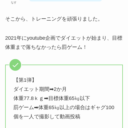
なす
そこから、トレーニングを頑張りました。
2021年にyoutube企画でダイエットが始まり、目標
体重まで落ちなかったら罰ゲーム！
【第1弾】
ダイエット期間➡2か月
体重77.8ｋｇ➡目標体重65㎏以下
罰ゲーム➡体重65㎏以上の場合はギャグ100
個を一人で撮影して動画投稿