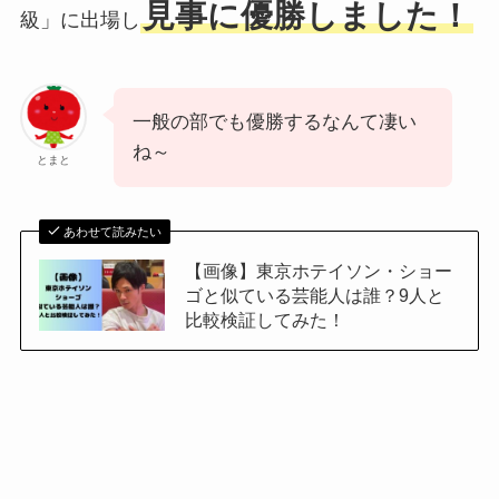
見事に優勝しました！
級」に出場し
一般の部でも優勝するなんて凄い
ね～
とまと
あわせて読みたい
【画像】東京ホテイソン・ショー
ゴと似ている芸能人は誰？9人と
比較検証してみた！