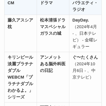
CM
ドラマ
バラエティ・
ラジオ
藤久アスシア
松本清張ドラ
DayDay.
枕
マスペシャル
（2024年4月
ガラスの城
- 、日本テレ
ビ） - 金曜レ
ギュラー
キリンビール
アンメット
ぐ〜たくさん
淡麗プラチナ
ある脳外科医
（2024年10
ダブル
の日記
月6日 - 、中
WEBCM「プ
京テレビ）
ラチナダブル
わかるよ。」
シリーズ