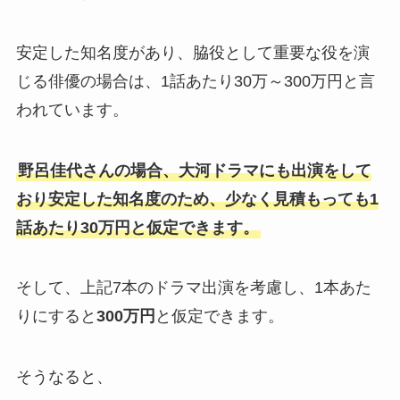
安定した知名度があり、脇役として重要な役を演
じる俳優の場合は、1話あたり30万～300万円と言
われています。
野呂佳代さんの場合、大河ドラマにも出演をして
おり安定した知名度のため、少なく見積もっても1
話あたり30万円と仮定できます。
そして、上記7本のドラマ出演を考慮し、1本あた
りにすると
300万円
と仮定できます。
そうなると、