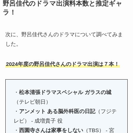
野呂佳代のドラマ出演料本数と推定ギャ
ラ！
次に、野呂佳代さんのドラマについて調べてみま
した。
2024年度の野呂佳代さんのドラマ出演は７本！
・
松本清張ドラマスペシャル ガラスの城
（テレビ朝日）
・
アンメット ある脳外科医の日記
（フジテ
レビ） - 成増貴子 役
・
西園寺さんは家事をしない
（TBS） - 宮