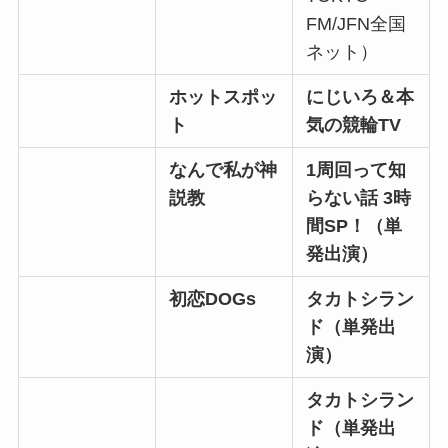
FM/JFN全国
ネット）
ホットスポッ
にじいろ＆本
ト
気の競輪TV
なんで私が神
1周回って知
説教
らない話 3時
間SP！（単
発出演）
初恋DOGs
タカトシラン
ド（単発出
演）
タカトシラン
ド（単発出