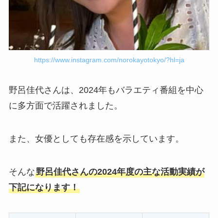
https://www.instagram.com/norokayotokyo/?hl=ja
野呂佳代さんは、2024年もバラエティ番組を中心
に多方面で活躍されました。
また、女優としても存在感を示しています。
そんな
野呂佳代さんの2024年度の主な活動実績が
下記になります！