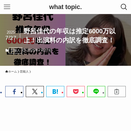
what topic.
野呂佳代の年収は推定6000万以
2025
7/27
上！出演料の内訳を徹底調査！
2025年7月27日
芸能人
ホーム
芸能人