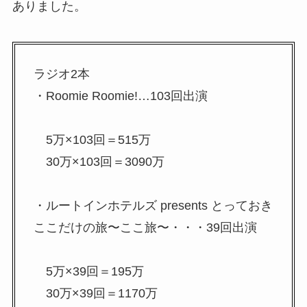
ありました。
ラジオ2本
・Roomie Roomie!…103回出演
5万×103回＝515万
30万×103回＝3090万
・ルートインホテルズ presents とっておき
ここだけの旅〜ここ旅〜・・・39回出演
5万×39回＝195万
30万×39回＝1170万