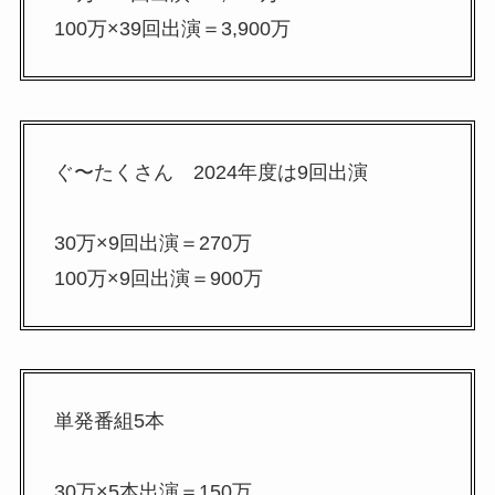
100万×39回出演＝3,900万
ぐ〜たくさん 2024年度は9回出演
30万×9回出演＝270万
100万×9回出演＝900万
単発番組5本
30万×5本出演＝150万