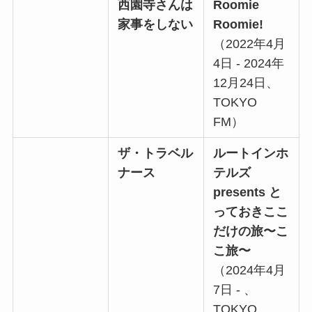
西園寺さんは
Roomie
家事をしない
Roomie!
（2022年4月
4日 - 2024年
12月24日、
TOKYO
FM）
ザ・トラベル
ルートインホ
ナース
テルズ
presents と
っておきここ
だけの旅〜こ
こ旅〜
（2024年4月
7日 - 、
TOKYO