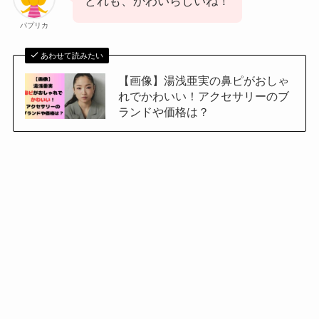
どれも、かわいらしいね！
パプリカ
あわせて読みたい
【画像】湯浅亜実の鼻ピがおしゃ
れでかわいい！アクセサリーのブ
ランドや価格は？