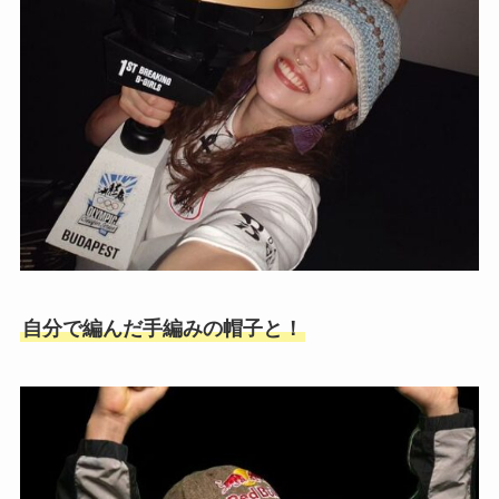
自分で編んだ手編みの帽子と！